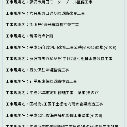
工事現場名：藤沢市用田モータープール整備工事
工事現場名：六会駅東口通り線道路改良工事
工事現場名：御所見961号線舗装打替工事
工事現場名：鵠沼海岸計画
工事現場名：平成24年度河川改修工事公共(その15)県単(その9)
工事現場名：藤沢市鵠沼桜が丘1丁目7番付近排水管改良工事
工事現場名：西久保駐車場整備工事
工事現場名：辻堂駅遠藤線道路整備工事
工事現場名：平成23年度河川修繕工事 県単(その17)
工事現場名：国補第2工区下土棚地内雨水管渠築造工事
工事現場名：平成22年度海岸緑地整備工事県単(その6)
工事現場名：平成21年度海岸補修工事県単(その16)海岸高潮対策