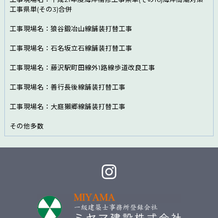
工事県単(その3)合併
工事現場名：狼谷鍛冶山線舗装打替工事
工事現場名：石名坂立石線舗装打替工事
工事現場名：藤沢駅町田線外1路線歩道改良工事
工事現場名：善行長後線舗装打替工事
工事現場名：大庭獺郷線舗装打替工事
その他多数