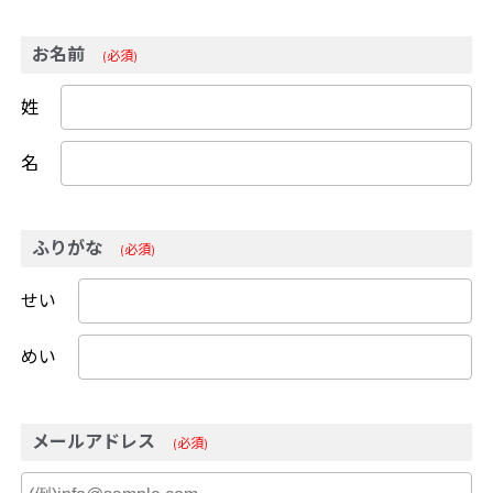
お名前
(必須)
姓
名
ふりがな
(必須)
せい
めい
メールアドレス
(必須)